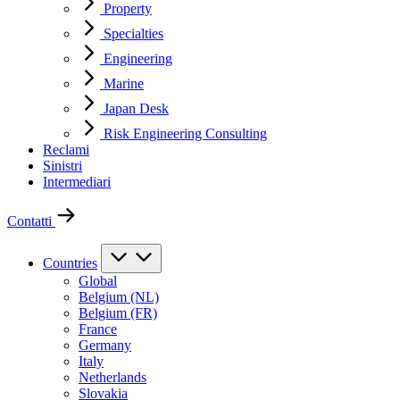
Property
Specialties
Engineering
Marine
Japan Desk
Risk Engineering Consulting
Reclami
Sinistri
Intermediari
Contatti
Countries
Global
Belgium (NL)
Belgium (FR)
France
Germany
Italy
Netherlands
Slovakia