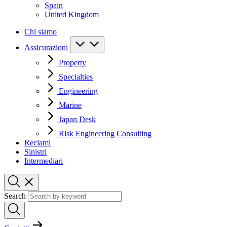
Spain
United Kingdom
Chi siamo
Assicurazioni
Property
Specialties
Engineering
Marine
Japan Desk
Risk Engineering Consulting
Reclami
Sinistri
Intermediari
Search