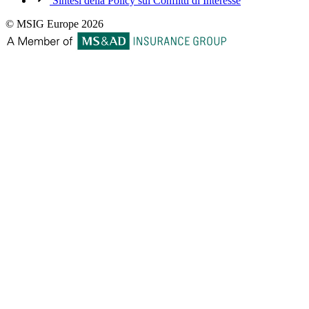
Sintesi della Policy sui Conflitti di Interesse
© MSIG Europe 2026